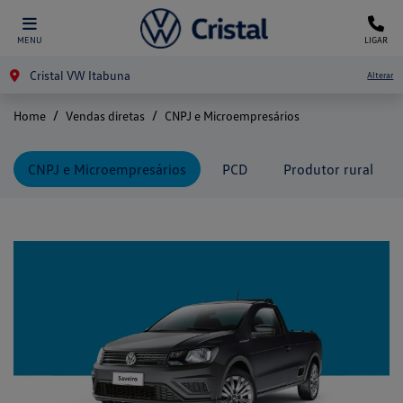
MENU
LIGAR
Cristal VW Itabuna
Alterar
Home
Vendas diretas
CNPJ e Microempresários
CNPJ e Microempresários
PCD
Produtor rural