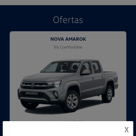
Ofertas
NOVA AMAROK
V6 Comfortline
Amarok V6 26/26
X
CNPJ E MICROEMPRESÁRIOS