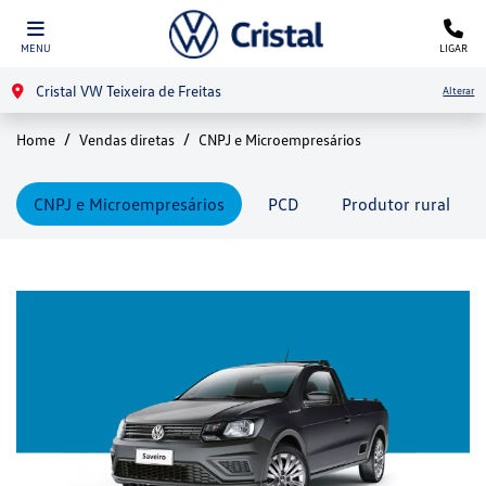
MENU
LIGAR
Cristal VW Teixeira de Freitas
Alterar
Home
Vendas diretas
CNPJ e Microempresários
CNPJ e Microempresários
PCD
Produtor rural