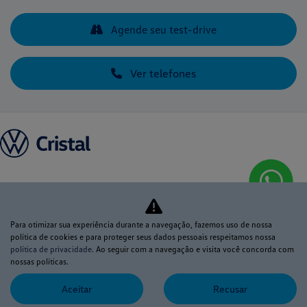
Agende seu test-drive
Ver telefones
Novos
Para otimizar sua experiência durante a navegação, fazemos uso de nossa
Mapa do site
política de cookies e para proteger seus dados pessoais respeitamos nossa
política de privacidade
. Ao seguir com a navegação e visita você concorda com
Política de privacidade
nossas políticas.
Aceitar
Recusar
CRISTAL MOTORS COMERCIO DE SERVICOS LTDA