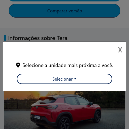
Comparar versão
Informações sobre Tera
X
Design
Performance
Tecnologia
Selecione a unidade mais próxima a você.
Selecionar