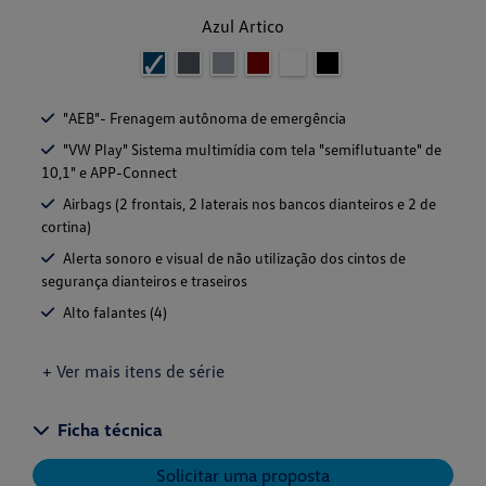
Azul Artico
"AEB"- Frenagem autônoma de emergência
"VW Play" Sistema multimídia com tela "semiflutuante" de
10,1" e APP-Connect
Airbags (2 frontais, 2 laterais nos bancos dianteiros e 2 de
cortina)
Alerta sonoro e visual de não utilização dos cintos de
segurança dianteiros e traseiros
Alto falantes (4)
+ Ver mais itens de série
Ficha técnica
Solicitar uma proposta