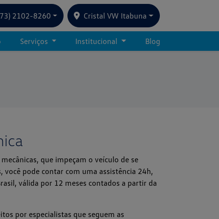
(73) 2102-8260
Cristal VW Itabuna
o
Serviços
Institucional
Blog
nica
u mecânicas, que impeçam o veículo de se
, você pode contar com uma assistência 24h,
rasil, válida por 12 meses contados a partir da
itos por especialistas que seguem as