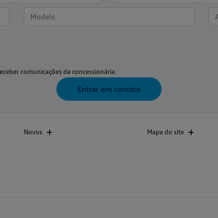
eceber comunicações da concessionária.
Entrar em contato
Novos
Mapa do site