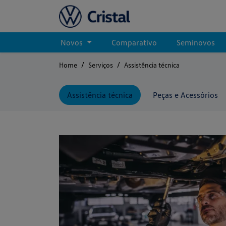
Novos
Comparativo
Seminovos
Home
Serviços
Assistência técnica
Assistência técnica
Peças e Acessórios