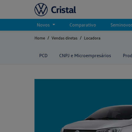
Novos
Comparativo
Seminovo
Home
Vendas diretas
Locadora
PCD
CNPJ e Microempresários
Prod