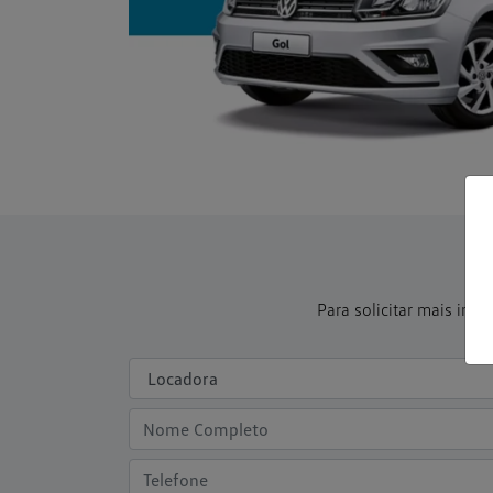
Para solicitar mais in