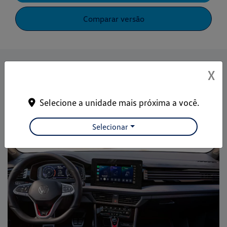
Comparar versão
Informações sobre Jetta
X
Conectividade
Performance
Design
Selecione a unidade mais próxima a você.
Selecionar