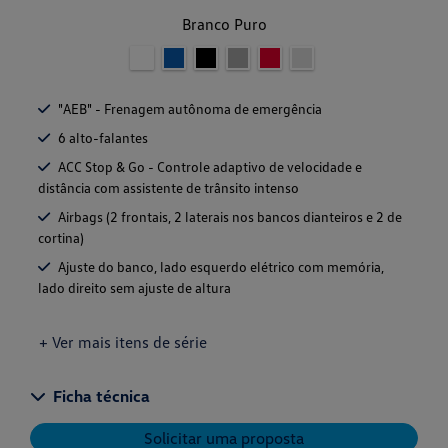
Branco Puro
"AEB" - Frenagem autônoma de emergência
6 alto-falantes
ACC Stop & Go - Controle adaptivo de velocidade e
distância com assistente de trânsito intenso
Airbags (2 frontais, 2 laterais nos bancos dianteiros e 2 de
cortina)
Ajuste do banco, lado esquerdo elétrico com memória,
lado direito sem ajuste de altura
+ Ver mais itens de série
Ficha técnica
Solicitar uma proposta