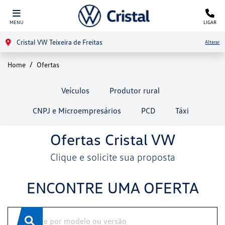
MENU
LIGAR
Cristal VW Teixeira de Freitas
Alterar
Home
Ofertas
Veículos
Produtor rural
CNPJ e Microempresários
PCD
Táxi
Ofertas Cristal VW
Clique e solicite sua proposta
ENCONTRE UMA OFERTA