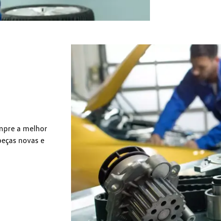
mpre a melhor
eças novas e