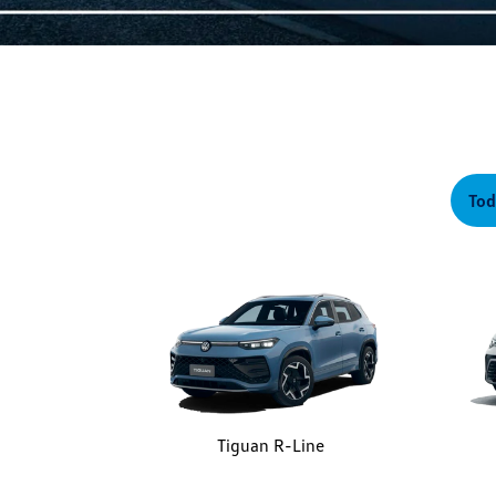
Tod
Tiguan R-Line