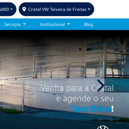
4000
Cristal VW Teixeira de Freitas
Serviços
Institucional
Blog
templates.tem