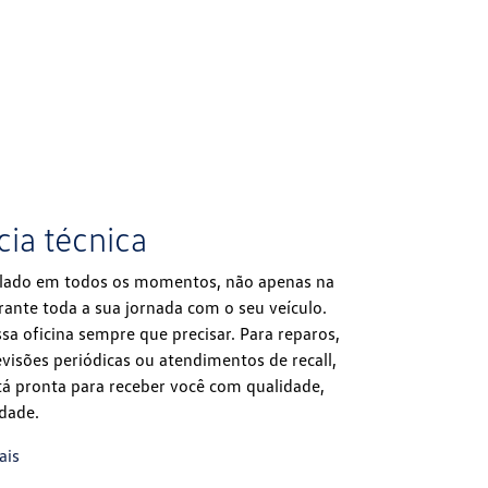
cia técnica
 lado em todos os momentos, não apenas na
ante toda a sua jornada com o seu veículo.
a oficina sempre que precisar. Para reparos,
visões periódicas ou atendimentos de recall,
tá pronta para receber você com qualidade,
idade.
ais