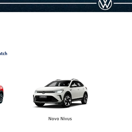
atch
Novo Nivus