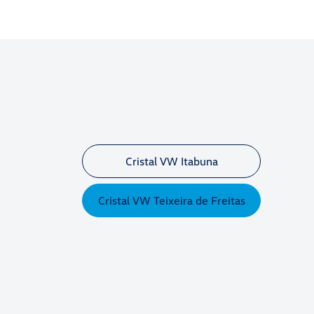
Cristal VW Itabuna
Cristal VW Teixeira de Freitas