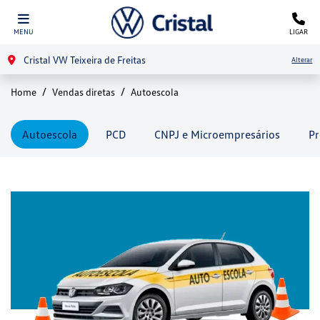
MENU
LIGAR
Cristal VW Teixeira de Freitas
Alterar
Home
Vendas diretas
Autoescola
Autoescola
PCD
CNPJ e Microempresários
Pr