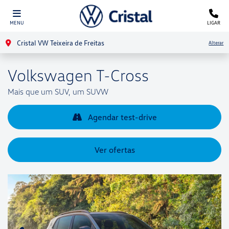
MENU
LIGAR
Cristal VW Teixeira de Freitas
Alterar
Volkswagen
T-Cross
Mais que um SUV, um SUVW
Agendar test-drive
Ver ofertas