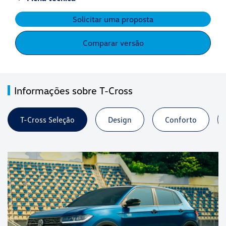
Solicitar uma proposta
Comparar versão
Informações sobre T-Cross
T-Cross Seleção
Design
Conforto