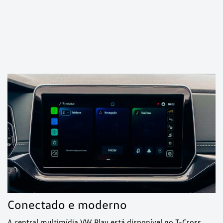
Conectado e moderno
A central multimídia VW Play está disponível no T-Cross