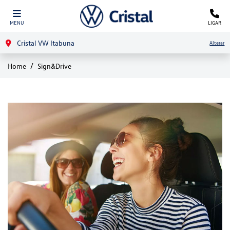
MENU
LIGAR
Cristal VW Itabuna
Alterar
Home
Sign&Drive