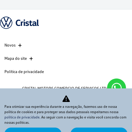
Novos
Mapa do site
Política de privacidade
CRISTAL MOTORS COMERCIO DE SERVICOS LTDA
CNPJ: 03.490.514/0001-60
Para otimizar sua experiência durante a navegação, fazemos uso de nossa
política de cookies e para proteger seus dados pessoais respeitamos nossa
política de privacidade
. Ao seguir com a navegação e visita você concorda com
nossas políticas.
No trânsito, enxergar o outro