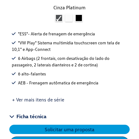
Cinza Platinum
"ESS"- Alerta de frenagem de emergência
"VW Play" Sistema multimídia touchscreen com tela de
10,1" e App-Connect
6 Airbags (2 frontais, com desativação do lado do
passageiro, 2 laterais dianteiros e 2 de cortina)
6 alto-falantes
AEB - Frenagem autômatica de emergência
+ Ver mais itens de série
Ficha técnica
Solicitar uma proposta