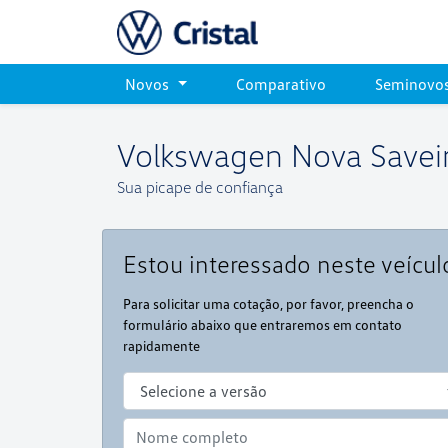
Novos
Comparativo
Seminovo
Volkswagen
Nova Savei
Sua picape de confiança
Estou interessado neste veícul
Para solicitar uma cotação, por favor, preencha o
formulário abaixo que entraremos em contato
rapidamente