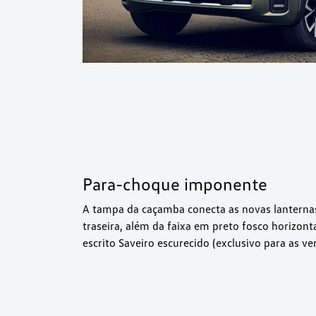
Para-choque imponente
A tampa da caçamba conecta as novas lanterna
traseira, além da faixa em preto fosco horizonta
escrito Saveiro escurecido (exclusivo para as v