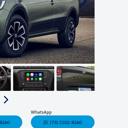
Próximo
Próximo
WhatsApp
-8260
(73) 2102-8260