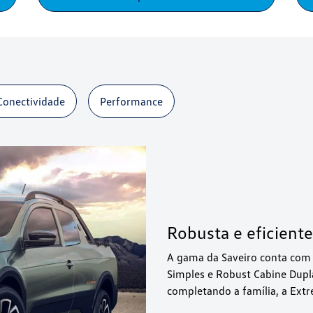
Conectividade
Performance
Robusta e eficiente
A gama da Saveiro conta com 
Simples e Robust Cabine Dupla
completando a família, a Ext