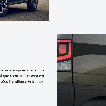
s com design escurecido na
l que recorta a traseira e o
ersões Trendline e Extreme).