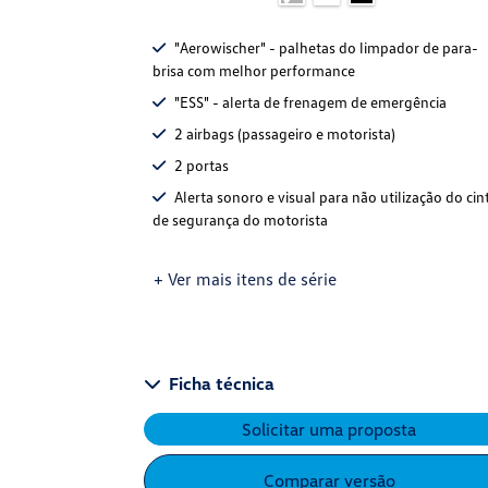
"Aerowischer" - palhetas do limpador de para-
brisa com melhor performance
"ESS" - alerta de frenagem de emergência
2 airbags (passageiro e motorista)
2 portas
Alerta sonoro e visual para não utilização do cin
de segurança do motorista
+ Ver mais itens de série
Ficha técnica
Solicitar uma proposta
Comparar versão