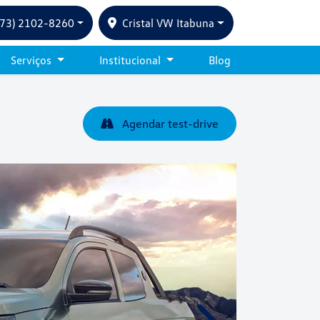
(73) 2102-8260
Cristal VW Itabuna
Serviços
Institucional
Blog
Agendar test-drive