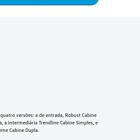
quatro versões: a de entrada, Robust Cabine
, a intermediária Trendline Cabine Simples, e
reme Cabine Dupla.