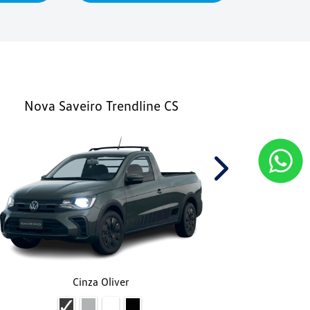
Nova Saveiro Trendline CS
Nova
Next
Cinza Oliver