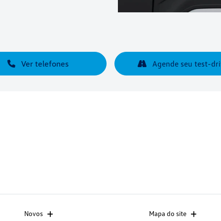
Ver telefones
Agende seu test-dri
Novos
Mapa do site